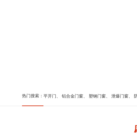
热门搜索：
平开门
、
铝合金门窗
、
塑钢门窗
、
泄爆门窗
、