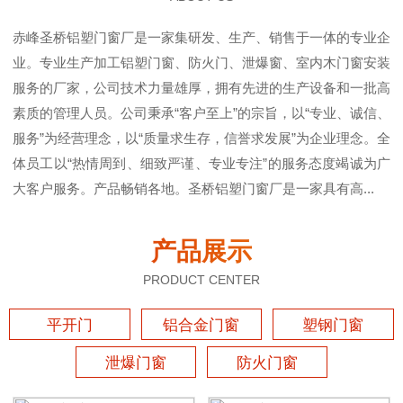
赤峰圣桥铝塑门窗厂是一家集研发、生产、销售于一体的专业企
业。专业生产加工铝塑门窗、防火门、泄爆窗、室内木门窗安装
服务的厂家，公司技术力量雄厚，拥有先进的生产设备和一批高
素质的管理人员。公司秉承“客户至上”的宗旨，以“专业、诚信、
服务”为经营理念，以“质量求生存，信誉求发展”为企业理念。全
体员工以“热情周到、细致严谨、专业专注”的服务态度竭诚为广
大客户服务。产品畅销各地。圣桥铝塑门窗厂是一家具有高...
产品展示
PRODUCT CENTER
平开门
铝合金门窗
塑钢门窗
泄爆门窗
防火门窗