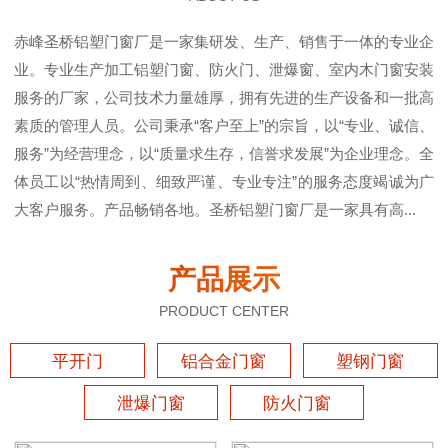
赤峰圣桥铝塑门窗厂是一家集研发、生产、销售于一体的专业企
业。专业生产加工铝塑门窗、防火门、泄爆窗、室内木门窗安装
服务的厂家，公司技术力量雄厚，拥有先进的生产设备和一批高
素质的管理人员。公司秉承“客户至上”的宗旨，以“专业、诚信、
服务”为经营理念，以“质量求生存，信誉求发展”为企业理念。全
体员工以“热情周到、细致严谨、专业专注”的服务态度竭诚为广
大客户服务。产品畅销各地。圣桥铝塑门窗厂是一家具有高...
产品展示
PRODUCT CENTER
平开门
铝合金门窗
塑钢门窗
泄爆门窗
防火门窗