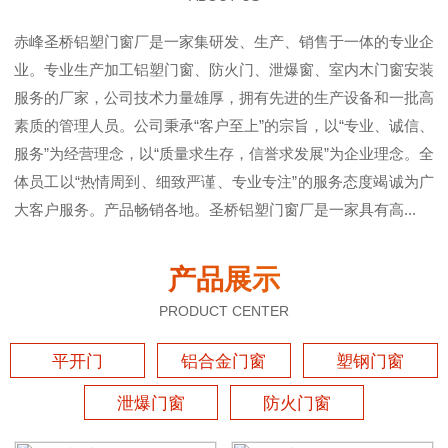
赤峰圣桥铝塑门窗厂是一家集研发、生产、销售于一体的专业企
业。专业生产加工铝塑门窗、防火门、泄爆窗、室内木门窗安装
服务的厂家，公司技术力量雄厚，拥有先进的生产设备和一批高
素质的管理人员。公司秉承“客户至上”的宗旨，以“专业、诚信、
服务”为经营理念，以“质量求生存，信誉求发展”为企业理念。全
体员工以“热情周到、细致严谨、专业专注”的服务态度竭诚为广
大客户服务。产品畅销各地。圣桥铝塑门窗厂是一家具有高...
产品展示
PRODUCT CENTER
平开门
铝合金门窗
塑钢门窗
泄爆门窗
防火门窗