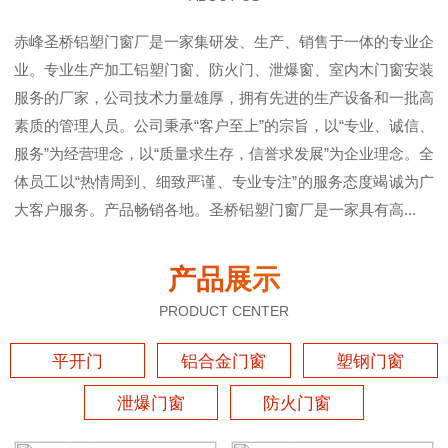
赤峰圣桥铝塑门窗厂是一家集研发、生产、销售于一体的专业企
业。专业生产加工铝塑门窗、防火门、泄爆窗、室内木门窗安装
服务的厂家，公司技术力量雄厚，拥有先进的生产设备和一批高
素质的管理人员。公司秉承“客户至上”的宗旨，以“专业、诚信、
服务”为经营理念，以“质量求生存，信誉求发展”为企业理念。全
体员工以“热情周到、细致严谨、专业专注”的服务态度竭诚为广
大客户服务。产品畅销各地。圣桥铝塑门窗厂是一家具有高...
产品展示
PRODUCT CENTER
平开门
铝合金门窗
塑钢门窗
泄爆门窗
防火门窗