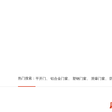
热门搜索：
平开门
、
铝合金门窗
、
塑钢门窗
、
泄爆门窗
、