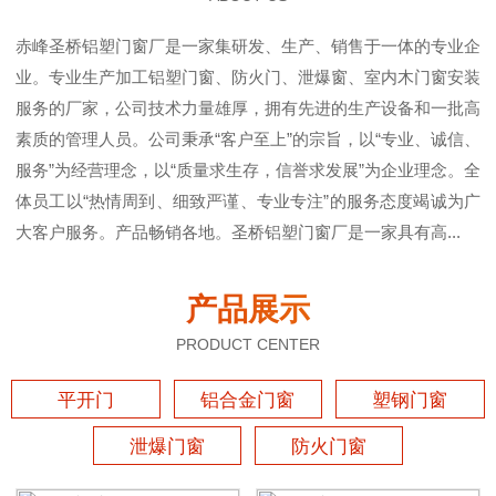
赤峰圣桥铝塑门窗厂是一家集研发、生产、销售于一体的专业企
业。专业生产加工铝塑门窗、防火门、泄爆窗、室内木门窗安装
服务的厂家，公司技术力量雄厚，拥有先进的生产设备和一批高
素质的管理人员。公司秉承“客户至上”的宗旨，以“专业、诚信、
服务”为经营理念，以“质量求生存，信誉求发展”为企业理念。全
体员工以“热情周到、细致严谨、专业专注”的服务态度竭诚为广
大客户服务。产品畅销各地。圣桥铝塑门窗厂是一家具有高...
产品展示
PRODUCT CENTER
平开门
铝合金门窗
塑钢门窗
泄爆门窗
防火门窗