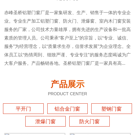
赤峰圣桥铝塑门窗厂是一家集研发、生产、销售于一体的专业企
业。专业生产加工铝塑门窗、防火门、泄爆窗、室内木门窗安装
服务的厂家，公司技术力量雄厚，拥有先进的生产设备和一批高
素质的管理人员。公司秉承“客户至上”的宗旨，以“专业、诚信、
服务”为经营理念，以“质量求生存，信誉求发展”为企业理念。全
体员工以“热情周到、细致严谨、专业专注”的服务态度竭诚为广
大客户服务。产品畅销各地。圣桥铝塑门窗厂是一家具有高...
产品展示
PRODUCT CENTER
平开门
铝合金门窗
塑钢门窗
泄爆门窗
防火门窗