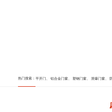
热门搜索：
平开门
、
铝合金门窗
、
塑钢门窗
、
泄爆门窗
、