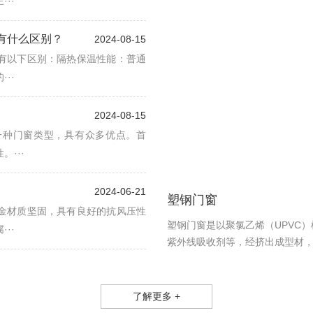
··
有什么区别？
2024-08-15
有以下区别：隔热保温性能：普通
··
2024-08-15
一种门窗类型，具有众多优点。首
···
2024-06-21
塑钢门窗
金材质坚固，具有良好的抗风压性
塑钢门窗是以聚氯乙烯（UPVC
··
紫外线吸收剂等，经挤出成型材，然
了解更多 +