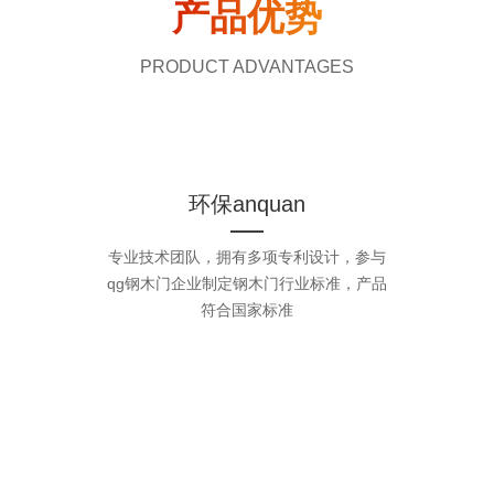
产品优势
PRODUCT ADVANTAGES
环保anquan
专业技术团队，拥有多项专利设计，参与
qg钢木门企业制定钢木门行业标准，产品
符合国家标准