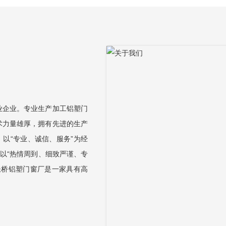
业企业。专业生产加工铝塑门
术力量雄厚，拥有先进的生产
以“专业、诚信、服务”为经
以“热情周到、细致严谨、专
圣桥铝塑门窗厂是一家具有高