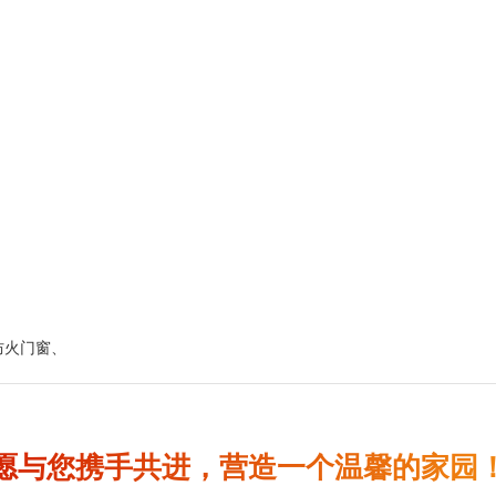
防火门窗
、
愿与您携手共进，营造一个温馨的家园