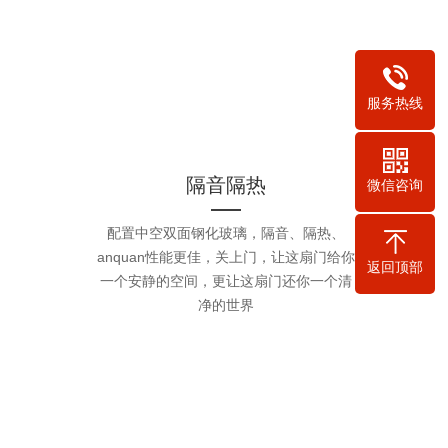
服务热线
隔音隔热
微信咨询
配置中空双面钢化玻璃，隔音、隔热、
anquan性能更佳，关上门，让这扇门给你
返回顶部
一个安静的空间，更让这扇门还你一个清
净的世界