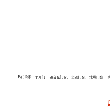
热门搜索：
平开门
、
铝合金门窗
、
塑钢门窗
、
泄爆门窗
、