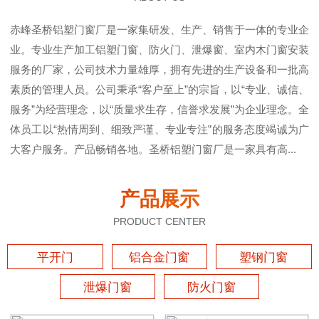
赤峰圣桥铝塑门窗厂是一家集研发、生产、销售于一体的专业企
业。专业生产加工铝塑门窗、防火门、泄爆窗、室内木门窗安装
服务的厂家，公司技术力量雄厚，拥有先进的生产设备和一批高
素质的管理人员。公司秉承“客户至上”的宗旨，以“专业、诚信、
服务”为经营理念，以“质量求生存，信誉求发展”为企业理念。全
体员工以“热情周到、细致严谨、专业专注”的服务态度竭诚为广
大客户服务。产品畅销各地。圣桥铝塑门窗厂是一家具有高...
产品展示
PRODUCT CENTER
平开门
铝合金门窗
塑钢门窗
泄爆门窗
防火门窗