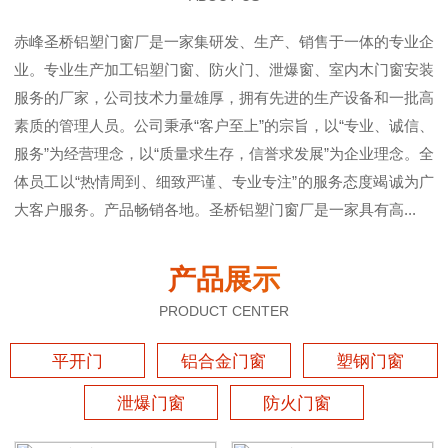
赤峰圣桥铝塑门窗厂是一家集研发、生产、销售于一体的专业企
业。专业生产加工铝塑门窗、防火门、泄爆窗、室内木门窗安装
服务的厂家，公司技术力量雄厚，拥有先进的生产设备和一批高
素质的管理人员。公司秉承“客户至上”的宗旨，以“专业、诚信、
服务”为经营理念，以“质量求生存，信誉求发展”为企业理念。全
体员工以“热情周到、细致严谨、专业专注”的服务态度竭诚为广
大客户服务。产品畅销各地。圣桥铝塑门窗厂是一家具有高...
产品展示
PRODUCT CENTER
平开门
铝合金门窗
塑钢门窗
泄爆门窗
防火门窗