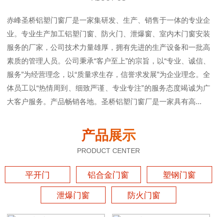
赤峰圣桥铝塑门窗厂是一家集研发、生产、销售于一体的专业企
业。专业生产加工铝塑门窗、防火门、泄爆窗、室内木门窗安装
服务的厂家，公司技术力量雄厚，拥有先进的生产设备和一批高
素质的管理人员。公司秉承“客户至上”的宗旨，以“专业、诚信、
服务”为经营理念，以“质量求生存，信誉求发展”为企业理念。全
体员工以“热情周到、细致严谨、专业专注”的服务态度竭诚为广
大客户服务。产品畅销各地。圣桥铝塑门窗厂是一家具有高...
产品展示
PRODUCT CENTER
平开门
铝合金门窗
塑钢门窗
泄爆门窗
防火门窗