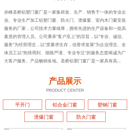
赤峰圣桥铝塑门窗厂是一家集研发、生产、销售于一体的专业企
业。专业生产加工铝塑门窗、防火门、泄爆窗、室内木门窗安装
服务的厂家，公司技术力量雄厚，拥有先进的生产设备和一批高
素质的管理人员。公司秉承“客户至上”的宗旨，以“专业、诚信、
服务”为经营理念，以“质量求生存，信誉求发展”为企业理念。全
体员工以“热情周到、细致严谨、专业专注”的服务态度竭诚为广
大客户服务。产品畅销各地。圣桥铝塑门窗厂是一家具有高...
产品展示
PRODUCT CENTER
平开门
铝合金门窗
塑钢门窗
泄爆门窗
防火门窗