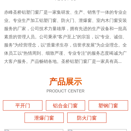
赤峰圣桥铝塑门窗厂是一家集研发、生产、销售于一体的专业企
业。专业生产加工铝塑门窗、防火门、泄爆窗、室内木门窗安装
服务的厂家，公司技术力量雄厚，拥有先进的生产设备和一批高
素质的管理人员。公司秉承“客户至上”的宗旨，以“专业、诚信、
服务”为经营理念，以“质量求生存，信誉求发展”为企业理念。全
体员工以“热情周到、细致严谨、专业专注”的服务态度竭诚为广
大客户服务。产品畅销各地。圣桥铝塑门窗厂是一家具有高...
产品展示
PRODUCT CENTER
平开门
铝合金门窗
塑钢门窗
泄爆门窗
防火门窗