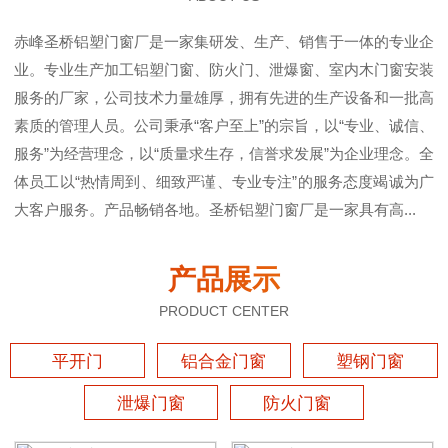
赤峰圣桥铝塑门窗厂是一家集研发、生产、销售于一体的专业企
业。专业生产加工铝塑门窗、防火门、泄爆窗、室内木门窗安装
服务的厂家，公司技术力量雄厚，拥有先进的生产设备和一批高
素质的管理人员。公司秉承“客户至上”的宗旨，以“专业、诚信、
服务”为经营理念，以“质量求生存，信誉求发展”为企业理念。全
体员工以“热情周到、细致严谨、专业专注”的服务态度竭诚为广
大客户服务。产品畅销各地。圣桥铝塑门窗厂是一家具有高...
产品展示
PRODUCT CENTER
平开门
铝合金门窗
塑钢门窗
泄爆门窗
防火门窗