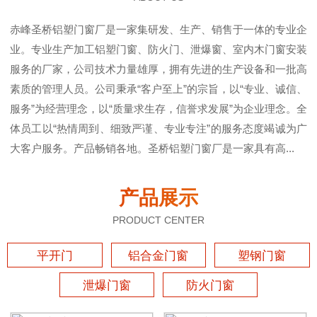
赤峰圣桥铝塑门窗厂是一家集研发、生产、销售于一体的专业企
业。专业生产加工铝塑门窗、防火门、泄爆窗、室内木门窗安装
服务的厂家，公司技术力量雄厚，拥有先进的生产设备和一批高
素质的管理人员。公司秉承“客户至上”的宗旨，以“专业、诚信、
服务”为经营理念，以“质量求生存，信誉求发展”为企业理念。全
体员工以“热情周到、细致严谨、专业专注”的服务态度竭诚为广
大客户服务。产品畅销各地。圣桥铝塑门窗厂是一家具有高...
产品展示
PRODUCT CENTER
平开门
铝合金门窗
塑钢门窗
泄爆门窗
防火门窗